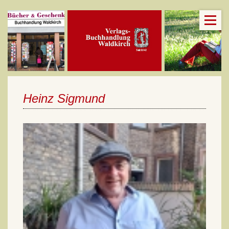
Heinz Sigmund