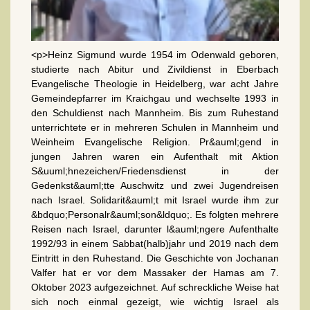
<p>Heinz Sigmund wurde 1954 im Odenwald geboren,
studierte nach Abitur und Zivildienst in Eberbach
Evangelische Theologie in Heidelberg, war acht Jahre
Gemeindepfarrer im Kraichgau und wechselte 1993 in
den Schuldienst nach Mannheim. Bis zum Ruhestand
unterrichtete er in mehreren Schulen in Mannheim und
Weinheim Evangelische Religion. Pr&auml;gend in
jungen Jahren waren ein Aufenthalt mit Aktion
S&uuml;hnezeichen/Friedensdienst in der
Gedenkst&auml;tte Auschwitz und zwei Jugendreisen
nach Israel. Solidarit&auml;t mit Israel wurde ihm zur
&bdquo;Personalr&auml;son&ldquo;. Es folgten mehrere
Reisen nach Israel, darunter l&auml;ngere Aufenthalte
1992/93 in einem Sabbat(halb)jahr und 2019 nach dem
Eintritt in den Ruhestand. Die Geschichte von Jochanan
Valfer hat er vor dem Massaker der Hamas am 7.
Oktober 2023 aufgezeichnet. Auf schreckliche Weise hat
sich noch einmal gezeigt, wie wichtig Israel als