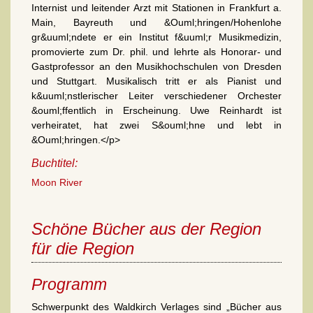
Internist und leitender Arzt mit Stationen in Frankfurt a.
Main, Bayreuth und &Ouml;hringen/Hohenlohe
gr&uuml;ndete er ein Institut f&uuml;r Musikmedizin,
promovierte zum Dr. phil. und lehrte als Honorar- und
Gastprofessor an den Musikhochschulen von Dresden
und Stuttgart. Musikalisch tritt er als Pianist und
k&uuml;nstlerischer Leiter verschiedener Orchester
&ouml;ffentlich in Erscheinung. Uwe Reinhardt ist
verheiratet, hat zwei S&ouml;hne und lebt in
&Ouml;hringen.</p>
Buchtitel:
Moon River
Schöne Bücher aus der Region
für die Region
Programm
Schwerpunkt des Waldkirch Verlages sind „Bücher aus