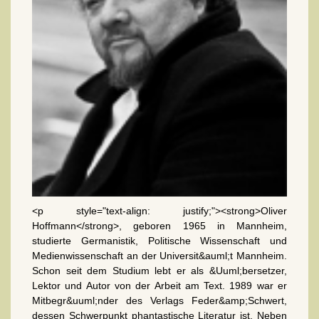
<p style="text-align: justify;"><strong>Oliver
Hoffmann</strong>, geboren 1965 in Mannheim,
studierte Germanistik, Politische Wissenschaft und
Medienwissenschaft an der Universit&auml;t Mannheim.
Schon seit dem Studium lebt er als &Uuml;bersetzer,
Lektor und Autor von der Arbeit am Text. 1989 war er
Mitbegr&uuml;nder des Verlags Feder&amp;Schwert,
dessen Schwerpunkt phantastische Literatur ist. Neben