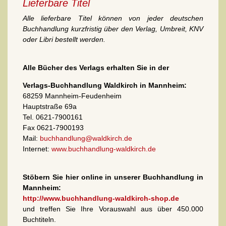
Lieferbare Titel
Alle lieferbare Titel können von jeder deutschen
Buchhandlung kurzfristig über den Verlag, Umbreit, KNV
oder Libri bestellt werden.
Alle Bücher des Verlags erhalten Sie in der
Verlags-Buchhandlung Waldkirch in Mannheim:
68259 Mannheim-Feudenheim
Hauptstraße 69a
Tel. 0621-7900161
Fax 0621-7900193
Mail:
buchhandlung@waldkirch.de
Internet:
www.buchhandlung-waldkirch.de
Stöbern Sie hier online in unserer Buchhandlung in
Mannheim:
http://www.buchhandlung-waldkirch-shop.de
und treffen Sie Ihre Vorauswahl aus über 450.000
Buchtiteln.