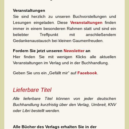
Veranstaltungen
Sie sind herzlich zu unseren Buchvorstellungen und
Lesungen eingeladen. Diese
Veranstaltungen
finden
immer in einem besonderen Rahmen statt und sind ein
beliebter Treffpunkt mit anschließendem
Gedankenaustausch bei kleinen Gaumenfreuden.
Fordern Sie jetzt unseren
Newsletter
an
Hier finden Sie mit wenigen Klicks alle aktuellen
Veranstaltungen im Verlag und in der Buchhandlung.
Geben Sie uns ein „Gefällt mir“ auf
Facebook
.
Lieferbare Titel
Alle lieferbare Titel können von jeder deutschen
Buchhandlung kurzfristig über den Verlag, Umbreit, KNV
oder Libri bestellt werden.
Alle Bücher des Verlags erhalten Sie in der