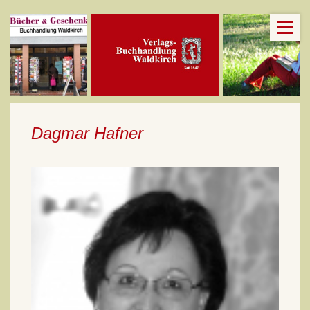
Dagmar Hafner