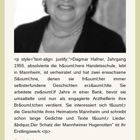
<p style="text-align: justify;">Dagmar Hafner, Jahrgang
1955, absolvierte die h&ouml;here Handelsschule, lebt
in Mannheim, ist verheiratet und hat zwei erwachsene
S&ouml;hne, denen sie fr&uuml;her immer
selbsterfundene Geschichten erz&auml;hlte. Sie
arbeitete zw&ouml;lf Jahre in einer Bank, bevor sie
umsattelte und nun als engagierte Arzthelferin ihre
Br&ouml;tchen verdient. Sie interessiert sich f&uuml;r
die Geschichte ihres Heimatorts Mannheim und schreibt
schon lange Gedichte und Texte f&uuml;r Lieder.
&bdquo;Der Schatz der Mannheimer Hugenotten" ist ihr
Erstlingswerk.</p>