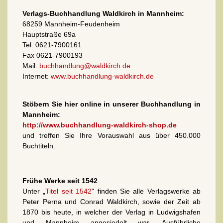
Verlags-Buchhandlung Waldkirch in Mannheim:
68259 Mannheim-Feudenheim
Hauptstraße 69a
Tel. 0621-7900161
Fax 0621-7900193
Mail:
buchhandlung@waldkirch.de
Internet:
www.buchhandlung-waldkirch.de
Stöbern Sie hier online in unserer Buchhandlung in
Mannheim:
http://www.buchhandlung-waldkirch-shop.de
und treffen Sie Ihre Vorauswahl aus über 450.000
Buchtiteln.
Frühe Werke seit 1542
Unter „
Titel seit 1542
" finden Sie alle Verlagswerke ab
Peter Perna und Conrad Waldkirch, sowie der Zeit ab
1870 bis heute, in welcher der Verlag in Ludwigshafen
und Mannheim angesiedelt war. Ausführliche