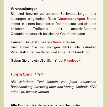
Veranstaltungen
Sie sind herzlich zu unseren Buchvorstellungen und
Lesungen eingeladen. Diese
Veranstaltungen
finden
immer in einem besonderen Rahmen statt und sind ein
beliebter Treffpunkt mit anschließendem
Gedankenaustausch bei kleinen Gaumenfreuden.
Fordern Sie jetzt unseren
Newsletter
an
Hier finden Sie mit wenigen Klicks alle aktuellen
Veranstaltungen im Verlag und in der Buchhandlung.
Geben Sie uns ein „Gefällt mir“ auf
Facebook
.
Lieferbare Titel
Alle lieferbare Titel können von jeder deutschen
Buchhandlung kurzfristig über den Verlag, Umbreit, KNV
oder Libri bestellt werden.
Alle Bücher des Verlags erhalten Sie in der