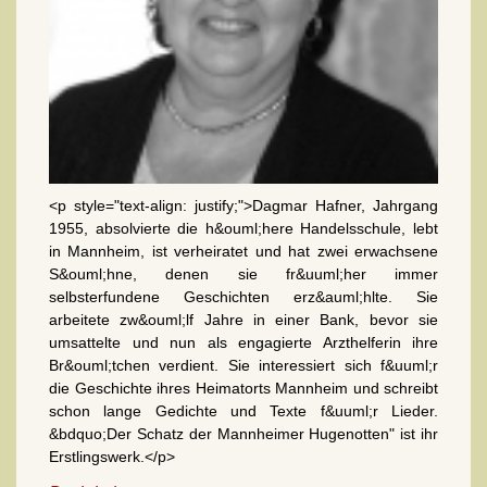
<p style="text-align: justify;">Dagmar Hafner, Jahrgang
1955, absolvierte die h&ouml;here Handelsschule, lebt
in Mannheim, ist verheiratet und hat zwei erwachsene
S&ouml;hne, denen sie fr&uuml;her immer
selbsterfundene Geschichten erz&auml;hlte. Sie
arbeitete zw&ouml;lf Jahre in einer Bank, bevor sie
umsattelte und nun als engagierte Arzthelferin ihre
Br&ouml;tchen verdient. Sie interessiert sich f&uuml;r
die Geschichte ihres Heimatorts Mannheim und schreibt
schon lange Gedichte und Texte f&uuml;r Lieder.
&bdquo;Der Schatz der Mannheimer Hugenotten" ist ihr
Erstlingswerk.</p>