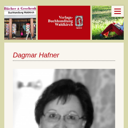
Dagmar Hafner