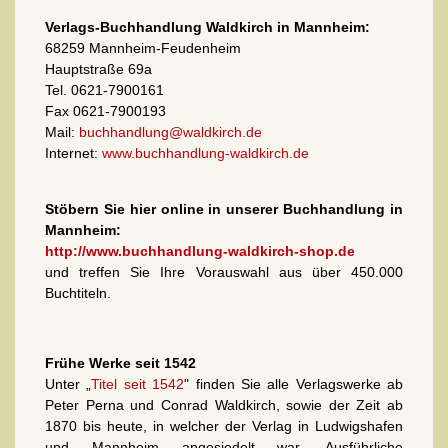
Verlags-Buchhandlung Waldkirch in Mannheim:
68259 Mannheim-Feudenheim
Hauptstraße 69a
Tel. 0621-7900161
Fax 0621-7900193
Mail:
buchhandlung@waldkirch.de
Internet:
www.buchhandlung-waldkirch.de
Stöbern Sie hier online in unserer Buchhandlung in
Mannheim:
http://www.buchhandlung-waldkirch-shop.de
und treffen Sie Ihre Vorauswahl aus über 450.000
Buchtiteln.
Frühe Werke seit 1542
Unter „
Titel seit 1542
" finden Sie alle Verlagswerke ab
Peter Perna und Conrad Waldkirch, sowie der Zeit ab
1870 bis heute, in welcher der Verlag in Ludwigshafen
und Mannheim angesiedelt war. Ausführliche