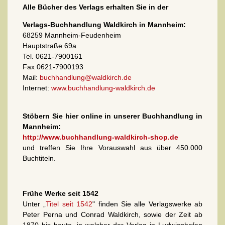
Alle Bücher des Verlags erhalten Sie in der
Verlags-Buchhandlung Waldkirch in Mannheim:
68259 Mannheim-Feudenheim
Hauptstraße 69a
Tel. 0621-7900161
Fax 0621-7900193
Mail:
buchhandlung@waldkirch.de
Internet:
www.buchhandlung-waldkirch.de
Stöbern Sie hier online in unserer Buchhandlung in
Mannheim:
http://www.buchhandlung-waldkirch-shop.de
und treffen Sie Ihre Vorauswahl aus über 450.000
Buchtiteln.
Frühe Werke seit 1542
Unter „
Titel seit 1542
" finden Sie alle Verlagswerke ab
Peter Perna und Conrad Waldkirch, sowie der Zeit ab
1870 bis heute, in welcher der Verlag in Ludwigshafen