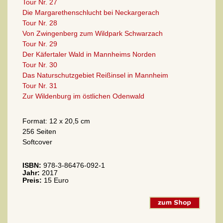
Tour Nr. 27
Die Margarethenschlucht bei Neckargerach
Tour Nr. 28
Von Zwingenberg zum Wildpark Schwarzach
Tour Nr. 29
Der Käfertaler Wald in Mannheims Norden
Tour Nr. 30
Das Naturschutzgebiet Reißinsel in Mannheim
Tour Nr. 31
Zur Wildenburg im östlichen Odenwald
Format: 12 x 20,5 cm
256 Seiten
Softcover
ISBN:
978-3-86476-092-1
Jahr:
2017
Preis:
15 Euro