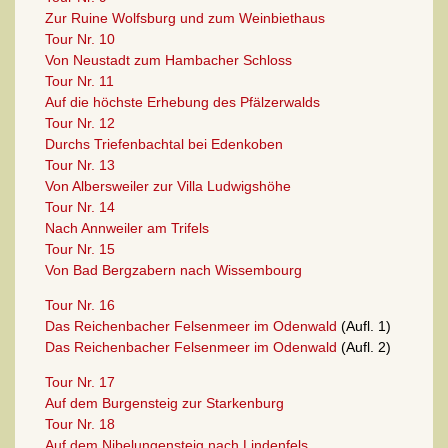
Zur Ruine Wolfsburg und zum Weinbiethaus
Tour Nr. 10
Von Neustadt zum Hambacher Schloss
Tour Nr. 11
Auf die höchste Erhebung des Pfälzerwalds
Tour Nr. 12
Durchs Triefenbachtal bei Edenkoben
Tour Nr. 13
Von Albersweiler zur Villa Ludwigshöhe
Tour Nr. 14
Nach Annweiler am Trifels
Tour Nr. 15
Von Bad Bergzabern nach Wissembourg
Tour Nr. 16
Das Reichenbacher Felsenmeer im Odenwald
(Aufl. 1)
Das Reichenbacher Felsenmeer im Odenwald
(Aufl. 2)
Tour Nr. 17
Auf dem Burgensteig zur Starkenburg
Tour Nr. 18
Auf dem Nibelungensteig nach Lindenfels