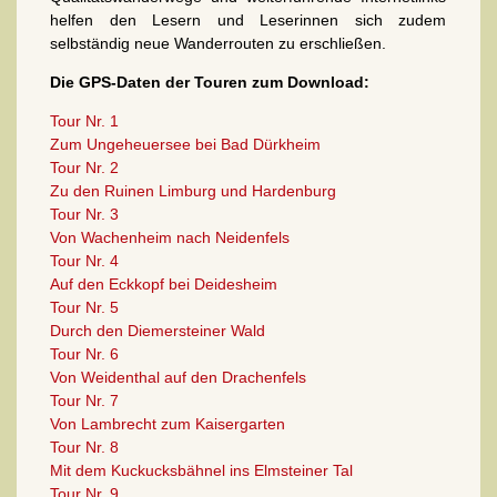
helfen den Lesern und Leserinnen sich zudem
selbständig neue Wanderrouten zu erschließen.
Die GPS-Daten der Touren zum Download:
Tour Nr. 1
Zum Ungeheuersee bei Bad Dürkheim
Tour Nr. 2
Zu den Ruinen Limburg und Hardenburg
Tour Nr. 3
Von Wachenheim nach Neidenfels
Tour Nr. 4
Auf den Eckkopf bei Deidesheim
Tour Nr. 5
Durch den Diemersteiner Wald
Tour Nr. 6
Von Weidenthal auf den Drachenfels
Tour Nr. 7
Von Lambrecht zum Kaisergarten
Tour Nr. 8
Mit dem Kuckucksbähnel ins Elmsteiner Tal
Tour Nr. 9