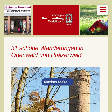
31 schöne Wanderungen in
Odenwald und Pfälzerwald