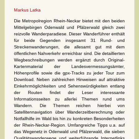
Markus Latka
Die Metropolregion Rhein-Neckar bietet mit den beiden
Mittelgebirgen Odenwald und Pfälzerwald gleich zwei
reizvolle Wanderparadiese. Dieser Wanderführer enthält
für beide Gegenden insgesamt 31 Rund- und
Streckenwanderungen, die allesamt gut mit dem
öffentlichen Nahverkehr erreichbar sind. Die detaillierten
Wegbeschreibungen werden ergänzt durch Original-
Kartenmaterial der Landesvermessungsämter,
Höhenprofile sowie die gpx-Tracks zu jeder Tour zum
Download. Neben zahlreichen Hinweisen auf attraktive
Einkehrmöglichkeiten und Sehenswürdigkeiten entlang
der Routen findet der Leser interessante
Informationsseiten zu allerlei Themen rund ums
Wandern. Die Themen reichen hierbei von
Satellitennavigation über Wanderzeitberechnung oder
Notfallhilfe im Wald bis hin zu konkreten Besonderheiten
der Rhein-Neckar-Region. Umfangreiche Tipps u.a. auf
das Wegenetz in Odenwald und Pfälzerwald, die sieben
Qualitätswanderwege und weiterführende Internetlinks