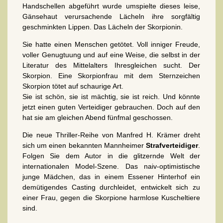
Handschellen abgeführt wurde umspielte dieses leise,
Gänsehaut verursachende Lächeln ihre sorgfältig
geschminkten Lippen. Das Lächeln der Skorpionin.
Sie hatte einen Menschen getötet. Voll inniger Freude,
voller Genugtuung und auf eine Weise, die selbst in der
Literatur des Mittelalters Ihresgleichen sucht. Der
Skorpion. Eine Skorpionfrau mit dem Sternzeichen
Skorpion tötet auf schaurige Art.
Sie ist schön, sie ist mächtig, sie ist reich. Und könnte
jetzt einen guten Verteidiger gebrauchen. Doch auf den
hat sie am gleichen Abend fünfmal geschossen.
Die neue Thriller-Reihe von Manfred H. Krämer dreht
sich um einen bekannten Mannheimer
Strafverteidiger
.
Folgen Sie dem Autor in die glitzernde Welt der
internationalen Model-Szene. Das naiv-optimistische
junge Mädchen, das in einem Essener Hinterhof ein
demütigendes Casting durchleidet, entwickelt sich zu
einer Frau, gegen die Skorpione harmlose Kuscheltiere
sind.