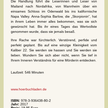
Die Handlung führt die Leserinnen und Leser von
Mailand nach Nordafrika, von Mannheim über ein
einsames Schloss im Odenwald bis ins kalifornische
Napa Valley. Anna-Sophia Barlow, die „Skorpionin“, hat
in ihrem Leben immer alles bekommen, was sie sich
gewünscht hat. Bis ihr eines Tages das Wertvollste
genommen wurde, dass sie jemals besaß.
Ihre Rache war fürchterlich. Verstörend, perfide und
perfekt geplant. Bis auf eine winzige Kleinigkeit vom
Kaliber 22. Sie werden sie hassen und Sie werden sie
lieben. Wundern Sie sich aber nicht, wenn Sie tief in
Ihrem Inneren Verständnis für eine Mörderin entdecken.
Laufzeit: 546 Minuten
www.hoerbuchladen.de
ISBN:
978-3-936438-80-2
Jahr:
2017
Preis:
19,95 Euro