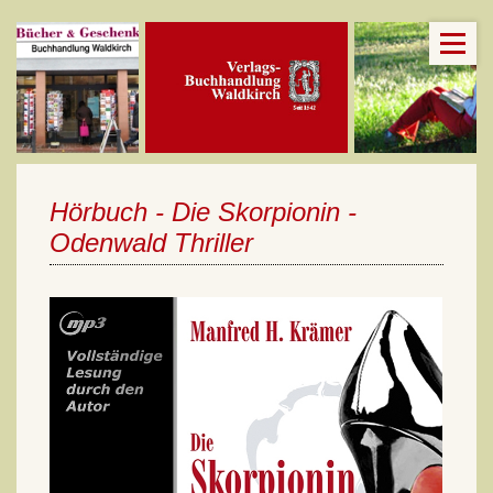
Hörbuch - Die Skorpionin -
Odenwald Thriller