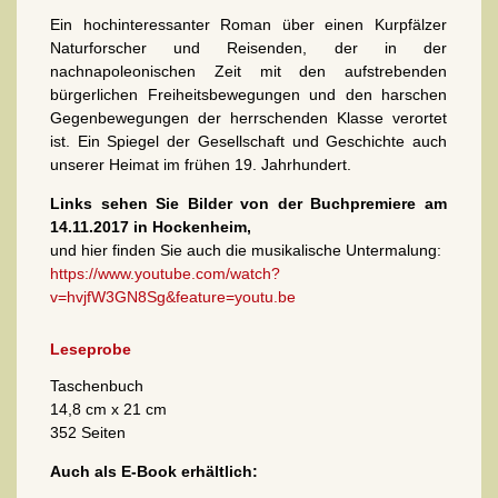
Ein hochinteressanter Roman über einen Kurpfälzer
Naturforscher und Reisenden, der in der
nachnapoleonischen Zeit mit den aufstrebenden
bürgerlichen Freiheitsbewegungen und den harschen
Gegenbewegungen der herrschenden Klasse verortet
ist. Ein Spiegel der Gesellschaft und Geschichte auch
unserer Heimat im frühen 19. Jahrhundert.
Links sehen Sie Bilder von der Buchpremiere am
14.11.2017 in Hockenheim,
und hier finden Sie auch die musikalische Untermalung:
https://www.youtube.com/watch?
v=hvjfW3GN8Sg&feature=youtu.be
Leseprobe
Taschenbuch
14,8 cm x 21 cm
352 Seiten
Auch als E-Book erhältlich: