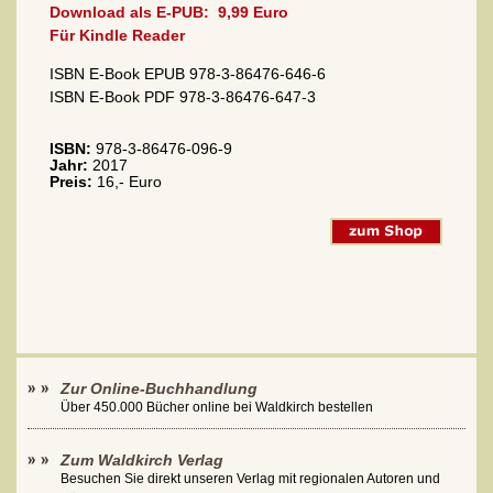
Download als E-PUB:
9,99 Euro
Für Kindle Reader
ISBN E-Book EPUB 978-3-86476-646-6
ISBN E-Book PDF 978-3-86476-647-3
ISBN:
978-3-86476-096-9
Jahr:
2017
Preis:
16,- Euro
Zur Online-Buchhandlung
Über 450.000 Bücher online bei Waldkirch bestellen
Zum Waldkirch Verlag
Besuchen Sie direkt unseren Verlag mit regionalen Autoren und