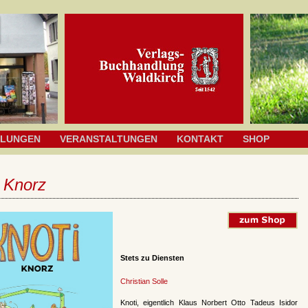
HLUNGEN
VERANSTALTUNGEN
KONTAKT
SHOP
 Knorz
Stets zu Diensten
Christian Solle
Knoti, eigentlich Klaus Norbert Otto Tadeus Isidor