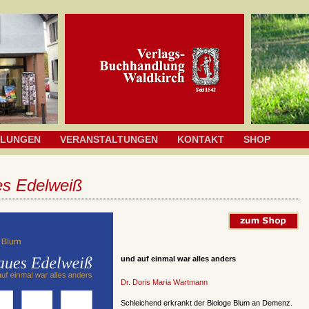
HLUNGEN
VERANSTALTUNGEN
KONTAKT
SHOP
es Edelweiß
und auf einmal war alles anders
Dr. Doris Maria Wartmann
Schleichend erkrankt der Biologe Blum an Demenz.