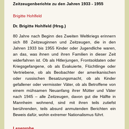
Zeitzeugenberichte zu den Jahren 1933 - 1955
Brigitte Hohlfeld
Dr. Brigitte Hohlfeld (Hrsg.)
80 Jahre nach Beginn des Zweiten Weltkriegs erinnern
sich 88 Zeitzeuginnen und Zeitzeugen, die in den
Jahren 1933 bis 1955 Kinder oder Jugendliche waren,
an das, was ihnen und ihren Familien in dieser Zeit
widerfahren ist. Ob als Hitlerjungen, Frontsoldaten oder
Kriegsgefangene, ob als Evakuierte, Flüchtlinge oder
Vertriebene, ob als Beobachter der amerikanischen
oder russischen Besatzungsmacht, ob als Kinder
gefallener oder vermisster Väter, ob als Betroffene von
einem mühsamen Neuanfang ihrer Mütter und Väter
nach 1945 – alle Zeitzeugen, davon gut die Hälfte in
Mannheim wohnend, sind mit ihren teils zutiefst
berührenden, teils absurd anmutenden Berichten ein
Beweis dafür, wohin extremer Nationalismus führt.
Leseprobe