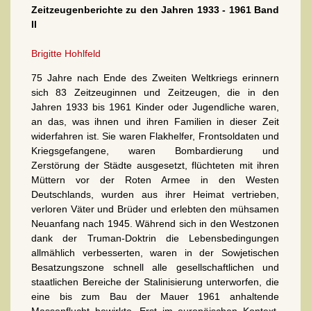
Zeitzeugenberichte zu den Jahren 1933 - 1961 Band
II
Brigitte Hohlfeld
75 Jahre nach Ende des Zweiten Weltkriegs erinnern
sich 83 Zeitzeuginnen und Zeitzeugen, die in den
Jahren 1933 bis 1961 Kinder oder Jugendliche waren,
an das, was ihnen und ihren Familien in dieser Zeit
widerfahren ist. Sie waren Flakhelfer, Frontsoldaten und
Kriegsgefangene, waren Bombardierung und
Zerstörung der Städte ausgesetzt, flüchteten mit ihren
Müttern vor der Roten Armee in den Westen
Deutschlands, wurden aus ihrer Heimat vertrieben,
verloren Väter und Brüder und erlebten den mühsamen
Neuanfang nach 1945. Während sich in den Westzonen
dank der Truman-Doktrin die Lebensbedingungen
allmählich verbesserten, waren in der Sowjetischen
Besatzungszone schnell alle gesellschaftlichen und
staatlichen Bereiche der Stalinisierung unterworfen, die
eine bis zum Bau der Mauer 1961 anhaltende
Massenflucht bewirkte. Erst im europäischen Kontext,