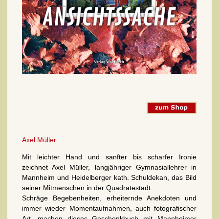
Axel Müller
Mit leichter Hand und sanfter bis scharfer Ironie
zeichnet Axel Müller, langjähriger Gymnasiallehrer in
Mannheim und Heidelberger kath. Schuldekan, das Bild
seiner Mitmenschen in der Quadratestadt.
Schräge Begebenheiten, erheiternde Anekdoten und
immer wieder Momentaufnahmen, auch fotografischer
Art, machen dieses Geschenkbuch mit Mannheimer