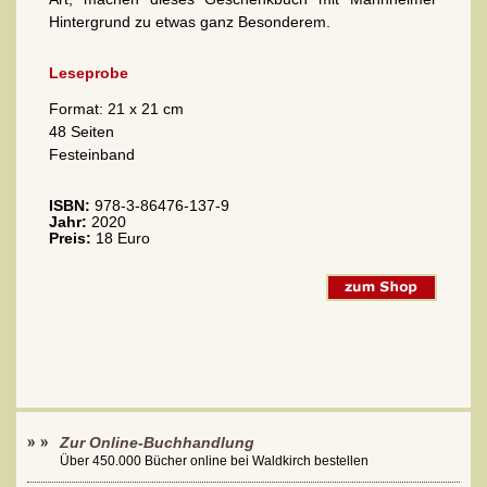
Hintergrund zu etwas ganz Besonderem.
Leseprobe
Format: 21 x 21 cm
48 Seiten
Festeinband
ISBN:
978-3-86476-137-9
Jahr:
2020
Preis:
18 Euro
Zur Online-Buchhandlung
Über 450.000 Bücher online bei Waldkirch bestellen