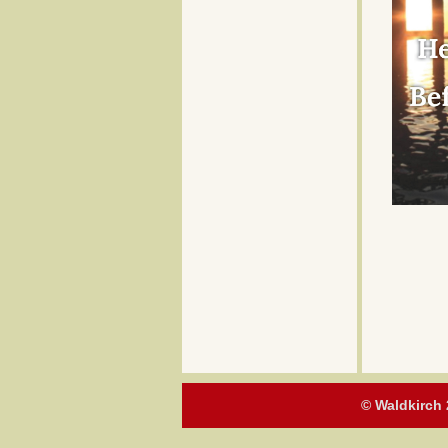
© Waldkirch