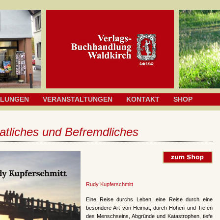
HLUNGEN
VERANSTALTUNGEN
KONTAKT
SHOP
atliches und Befremdliches
Rudy Kupferschmitt
Eine Reise durchs Leben, eine Reise durch eine
besondere Art von Heimat, durch Höhen und Tiefen
des Menschseins, Abgründe und Katastrophen, tiefe