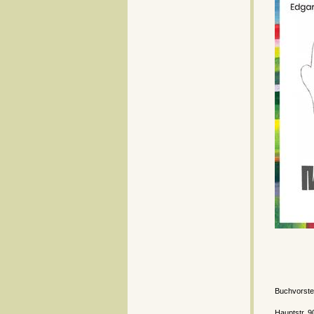
Buchvorste
Hauptstr. 