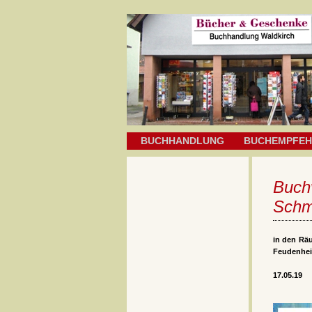
BUCHHANDLUNG
BUCHEMPFE
Buchv
Schm
in den Rä
Feudenhe
17.05.19