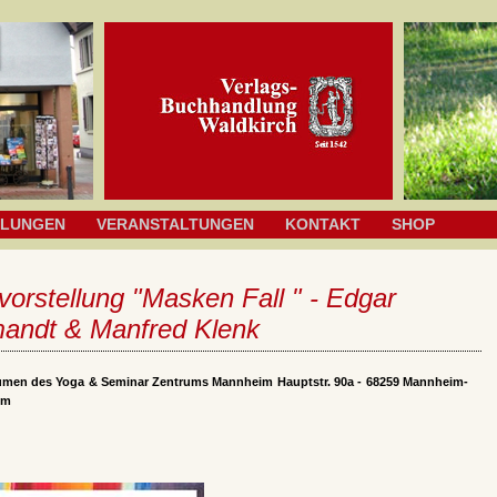
HLUNGEN
VERANSTALTUNGEN
KONTAKT
SHOP
orstellung "Masken Fall " - Edgar
andt & Manfred Klenk
umen des Yoga & Seminar Zentrums Mannheim Hauptstr. 90a - 68259 Mannheim-
im