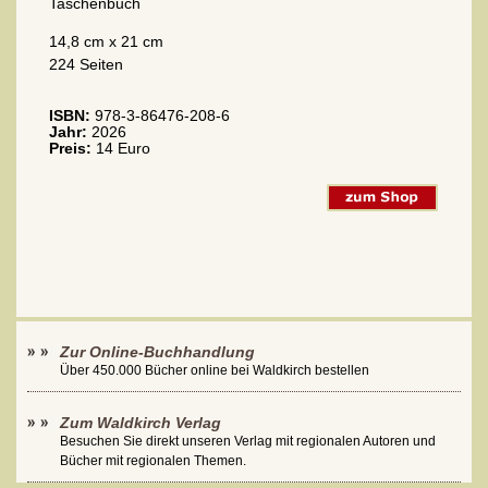
Taschenbuch
14,8 cm x 21 cm
224 Seiten
ISBN:
978-3-86476-208-6
Jahr:
2026
Preis:
14 Euro
Zur Online-Buchhandlung
Über 450.000 Bücher online bei Waldkirch bestellen
Zum Waldkirch Verlag
Besuchen Sie direkt unseren Verlag mit regionalen Autoren und
Bücher mit regionalen Themen.