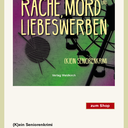
(K)ein Seniorenkrimi