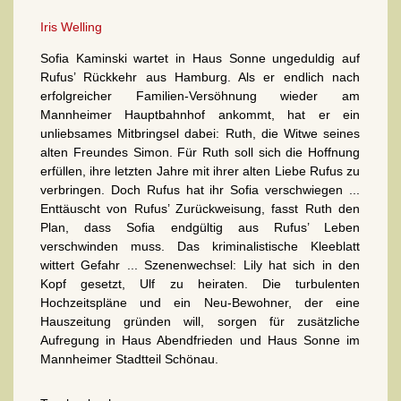
Iris Welling
Sofia Kaminski wartet in Haus Sonne ungeduldig auf
Rufus’ Rückkehr aus Hamburg. Als er endlich nach
erfolgreicher Familien-Versöhnung wieder am
Mannheimer Hauptbahnhof ankommt, hat er ein
unliebsames Mitbringsel dabei: Ruth, die Witwe seines
alten Freundes Simon. Für Ruth soll sich die Hoffnung
erfüllen, ihre letzten Jahre mit ihrer alten Liebe Rufus zu
verbringen. Doch Rufus hat ihr Sofia verschwiegen ...
Enttäuscht von Rufus’ Zurückweisung, fasst Ruth den
Plan, dass Sofia endgültig aus Rufus’ Leben
verschwinden muss. Das kriminalistische Kleeblatt
wittert Gefahr ... Szenenwechsel: Lily hat sich in den
Kopf gesetzt, Ulf zu heiraten. Die turbulenten
Hochzeitspläne und ein Neu-Bewohner, der eine
Hauszeitung gründen will, sorgen für zusätzliche
Aufregung in Haus Abendfrieden und Haus Sonne im
Mannheimer Stadtteil Schönau.