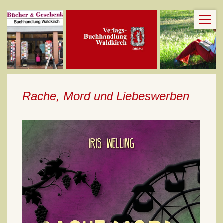
Rache, Mord und Liebeswerben