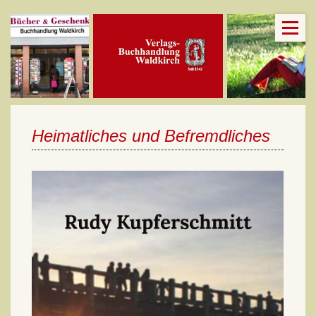
Heimatliches und Befremdliches