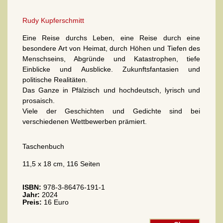
Rudy Kupferschmitt
Eine Reise durchs Leben, eine Reise durch eine
besondere Art von Heimat, durch Höhen und Tiefen des
Menschseins, Abgründe und Katastrophen, tiefe
Einblicke und Ausblicke. Zukunftsfantasien und
politische Realitäten.
Das Ganze in Pfälzisch und hochdeutsch, lyrisch und
prosaisch.
Viele der Geschichten und Gedichte sind bei
verschiedenen Wettbewerben prämiert.
Taschenbuch
11,5 x 18 cm, 116 Seiten
ISBN:
978-3-86476-191-1
Jahr:
2024
Preis:
16 Euro