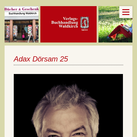
Adax Dörsam 25