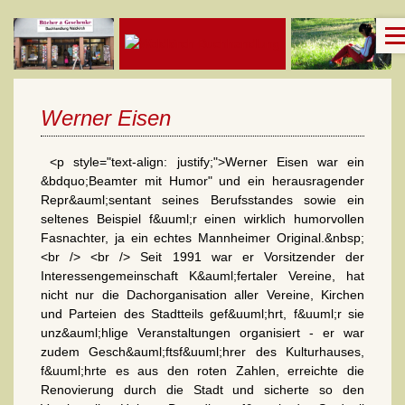
Werner Eisen
<p style="text-align: justify;">Werner Eisen war ein
&bdquo;Beamter mit Humor" und ein herausragender
Repr&auml;sentant seines Berufsstandes sowie ein
seltenes Beispiel f&uuml;r einen wirklich humorvollen
Fasnachter, ja ein echtes Mannheimer Original.&nbsp;
<br /> <br /> Seit 1991 war er Vorsitzender der
Interessengemeinschaft K&auml;fertaler Vereine, hat
nicht nur die Dachorganisation aller Vereine, Kirchen
und Parteien des Stadtteils gef&uuml;hrt, f&uuml;r sie
unz&auml;hlige Veranstaltungen organisiert - er war
zudem Gesch&auml;ftsf&uuml;hrer des Kulturhauses,
f&uuml;hrte es aus den roten Zahlen, erreichte die
Renovierung durch die Stadt und sicherte so den