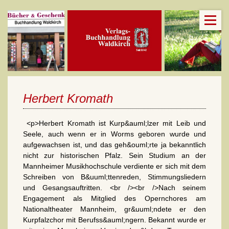
Herbert Kromath
<p>Herbert Kromath ist Kurp&auml;lzer mit Leib und
Seele, auch wenn er in Worms geboren wurde und
aufgewachsen ist, und das geh&ouml;rte ja bekanntlich
nicht zur historischen Pfalz. Sein Studium an der
Mannheimer Musikhochschule verdiente er sich mit dem
Schreiben von B&uuml;ttenreden, Stimmungsliedern
und Gesangsauftritten. <br /><br />Nach seinem
Engagement als Mitglied des Opernchores am
Nationaltheater Mannheim, gr&uuml;ndete er den
Kurpfalzchor mit Berufss&auml;ngern. Bekannt wurde er