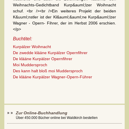
Weihnachts-Gedichtband Kurp&auml;lzer Woihnacht
schuf. <br /><br />Ein weiteres Projekt der beiden
K&uuml;nstler ist der Kl&auml;&auml;ne Kurp&auml;lzer
Wagner - Opern- Fihrer, der im Herbst 2006 erschien.
</p>
Buchtitel:
Kurpälzer Woihnacht
De zwedde klääne Kurpälzer Opernfihrer
De klääne Kurpälzer Opernfihrer
Moi Muddersproch
Des kann halt bloß moi Muddersproch
De klääne Kurpälzer Wagner-Opern-Führer
Zur Online-Buchhandlung
Über 450.000 Bücher online bei Waldkirch bestellen