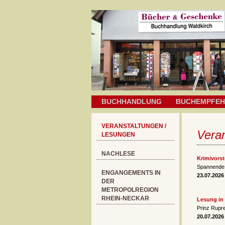
BUCHHANDLUNG
BUCHEMPFE
VERANSTALTUNGEN /
Veran
LESUNGEN
NACHLESE
Krimivors
Spannende 
ENGANGEMENTS IN
23.07.2026
DER
METROPOLREGION
RHEIN-NECKAR
Lesung in 
Prinz Rupre
20.07.2026