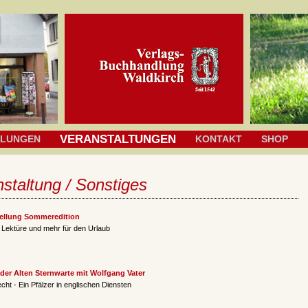
VERANSTALTUNGEN
HLUNGEN
KONTAKT
SHOP
staltung / Sonstiges
tellung Sommeredition
Lektüre und mehr für den Urlaub
der Alten Sternwarte mit Wolfgang Vater
cht - Ein Pfälzer in englischen Diensten