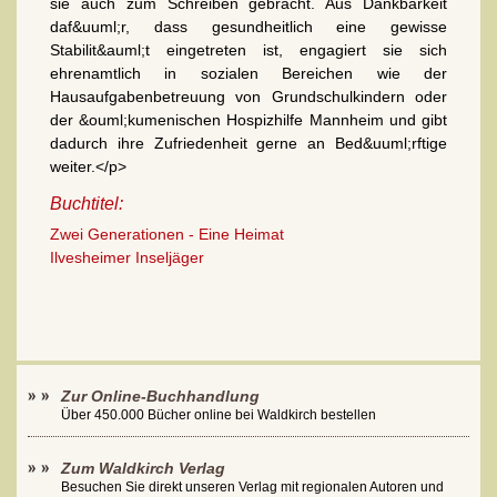
sie auch zum Schreiben gebracht. Aus Dankbarkeit
daf&uuml;r, dass gesundheitlich eine gewisse
Stabilit&auml;t eingetreten ist, engagiert sie sich
ehrenamtlich in sozialen Bereichen wie der
Hausaufgabenbetreuung von Grundschulkindern oder
der &ouml;kumenischen Hospizhilfe Mannheim und gibt
dadurch ihre Zufriedenheit gerne an Bed&uuml;rftige
weiter.</p>
Buchtitel:
Zwei Generationen - Eine Heimat
Ilvesheimer Inseljäger
Zur Online-Buchhandlung
Über 450.000 Bücher online bei Waldkirch bestellen
Zum Waldkirch Verlag
Besuchen Sie direkt unseren Verlag mit regionalen Autoren und