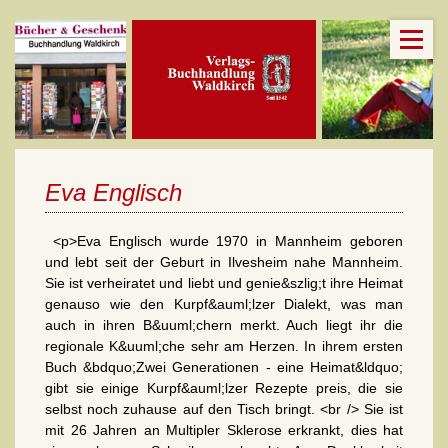
Eva Englisch
<p>Eva Englisch wurde 1970 in Mannheim geboren
und lebt seit der Geburt in Ilvesheim nahe Mannheim.
Sie ist verheiratet und liebt und genie&szlig;t ihre Heimat
genauso wie den Kurpf&auml;lzer Dialekt, was man
auch in ihren B&uuml;chern merkt. Auch liegt ihr die
regionale K&uuml;che sehr am Herzen. In ihrem ersten
Buch &bdquo;Zwei Generationen - eine Heimat&ldquo;
gibt sie einige Kurpf&auml;lzer Rezepte preis, die sie
selbst noch zuhause auf den Tisch bringt. <br /> Sie ist
mit 26 Jahren an Multipler Sklerose erkrankt, dies hat