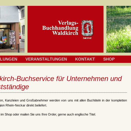
HLUNGEN
VERANSTALTUNGEN
KONTAKT
SHOP
kirch-Buchservice für Unternehmen und
tständige
n, Kanzleien und Großabnehmer werden von uns mit allen Buchtiteln in der kompletten
ion Rhein-Neckar direkt beliefert.
im Shop oder mailen Sie uns Ihre Order, gerne auch englische Titel.